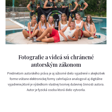
Fotografie a videá sú chránené
autorským zákonom
Predmetom autorského práva je aj súborné dielo vyjadrené v akejkoľvek
forme vrátane elektronickej formy zahrňajúce analogové aj digitálne
vyjadrenie,ktoré je výsledkom vlastnej tvorivej duševnej činnosti autora.
Autor je fyzická osoba ktorá dielo vytvorila.